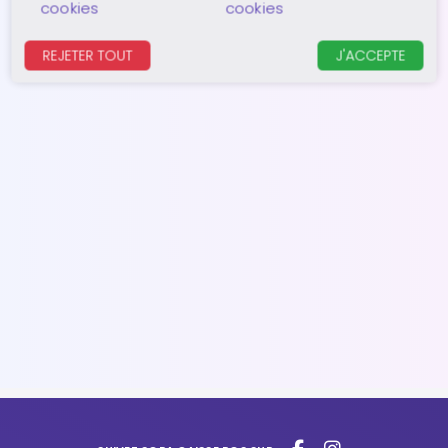
cookies
cookies
REJETER TOUT
J'ACCEPTE