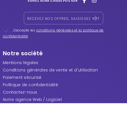
SUIVEZ SORA CAISSE POS SUR
J'accepte les
conditions générales et la politique de

confidentialité
Notre société
Mentions légales
Conditions générales de vente et d'utilisation
Paiement sécurisé
Politique de confidentialité
Contactez-nous
Notre agence Web / Logiciel
Sora Caisse POS
65 Avenue Jean Jaures
30900 Nîmes