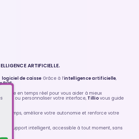
LLIGENCE ARTIFICIELLE.
e
logiciel de caisse
Grâce à l’
intelligence artificielle
,
e POS
.
assiste en temps réel pour vous aider à mieux
os
oduits ou personnaliser votre interface,
Tillio
vous guide
 du temps, améliore votre autonomie et renforce votre
 de support intelligent, accessible à tout moment, sans