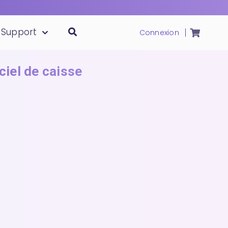
Support
Connexion
iciel de caisse