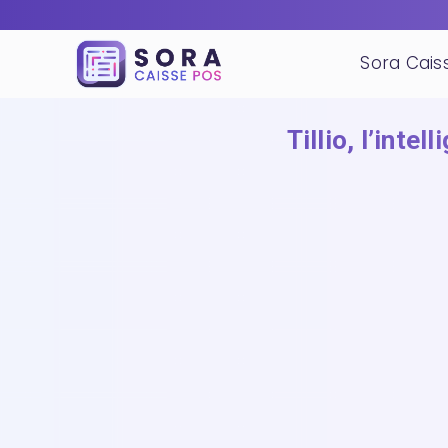
Sora Cai
Tillio, l’inte