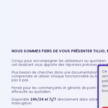
NOUS SOMMES FIERS DE VOUS PRÉSENTER TILLIO, 
Conçu pour accompagner les utilisateurs au quotidien,
cet assistant vous apporte des réponses précises et inst
Ce 
Plus besoin de chercher dans une documentation techni
amé
comprendre et utiliser chaque fonctionnalité du logiciel
pas à pas.
pré
don
Pensé pour les commerçants et gérants de point de ven
bou
efficacité au quotidien.
Disponible
24h/24 et 7j/7
directement dans votre inter
interruption.