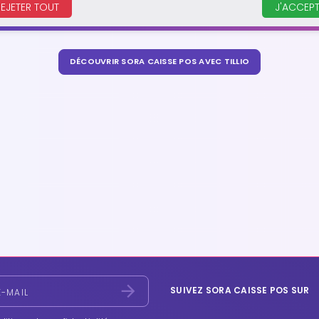
EJETER TOUT
J'ACCEPT
mier logiciel de caisse à intégrer une IA conversationnelle déd
DÉCOUVRIR SORA CAISSE POS AVEC TILLIO
SUIVEZ SORA CAISSE POS SUR