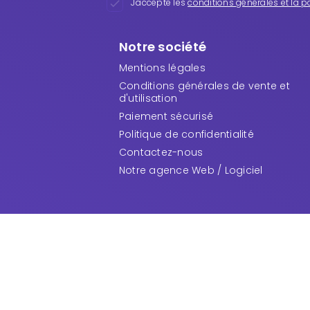
J'accepte les
conditions générales et la po

Notre société
Mentions légales
Conditions générales de vente et
d'utilisation
Paiement sécurisé
Politique de confidentialité
Contactez-nous
Notre agence Web / Logiciel