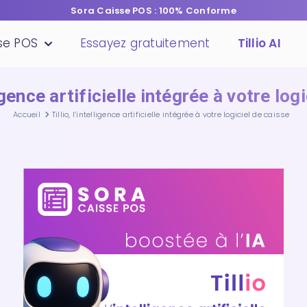
Sora Caisse POS : 100% Conforme
sse POS
Essayez gratuitement
Tillio AI
lligence artificielle intégrée à votre log
Accueil
Tillio, l’intelligence artificielle intégrée à votre logiciel de caisse